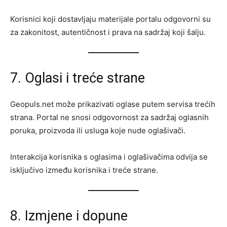
Korisnici koji dostavljaju materijale portalu odgovorni su
za zakonitost, autentičnost i prava na sadržaj koji šalju.
7. Oglasi i treće strane
Geopuls.net može prikazivati oglase putem servisa trećih
strana. Portal ne snosi odgovornost za sadržaj oglasnih
poruka, proizvoda ili usluga koje nude oglašivači.
Interakcija korisnika s oglasima i oglašivačima odvija se
isključivo između korisnika i treće strane.
8. Izmjene i dopune