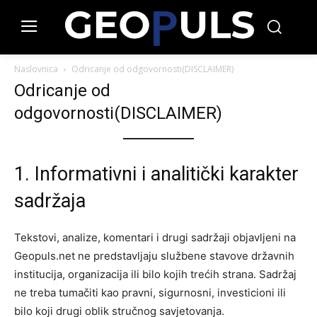
Naslovnica
Odricanje od odgovornosti(DISCLAIMER)
Odricanje od
odgovornosti(DISCLAIMER)
1. Informativni i analitički karakter
sadržaja
Tekstovi, analize, komentari i drugi sadržaji objavljeni na
Geopuls.net ne predstavljaju službene stavove državnih
institucija, organizacija ili bilo kojih trećih strana. Sadržaj
ne treba tumačiti kao pravni, sigurnosni, investicioni ili
bilo koji drugi oblik stručnog savjetovanja.