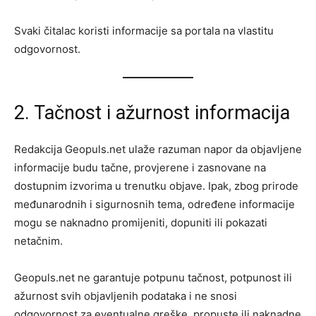
Svaki čitalac koristi informacije sa portala na vlastitu
odgovornost.
2. Tačnost i ažurnost informacija
Redakcija Geopuls.net ulaže razuman napor da objavljene
informacije budu tačne, provjerene i zasnovane na
dostupnim izvorima u trenutku objave. Ipak, zbog prirode
međunarodnih i sigurnosnih tema, određene informacije
mogu se naknadno promijeniti, dopuniti ili pokazati
netačnim.
Geopuls.net ne garantuje potpunu tačnost, potpunost ili
ažurnost svih objavljenih podataka i ne snosi
odgovornost za eventualne greške, propuste ili naknadne