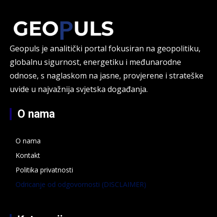
Geopuls je analitički portal fokusiran na geopolitiku,
globalnu sigurnost, energetiku i međunarodne
odnose, s naglaskom na jasne, provjerene i strateške
uvide u najvažnija svjetska događanja.
O nama
O nama
Kontakt
Politika privatnosti
Odricanje od odgovornosti (DISCLAIMER)