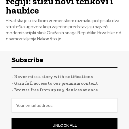
regiji: stižu novi tenkovi i
haubice
Hrvatska je u kratkom vremenskom razmaku potpisala dva
strateška ugovora koja zajedno predstavljaju najveći
modernizacijski skok Oružanih snaga Republike Hrvatske od
osamostaljenja.Nakon što je...
Subscribe
- Never miss a story with notifications
- Gain full access to our premium content
- Browse free from up to 5 devices at once
UNLOCK ALL