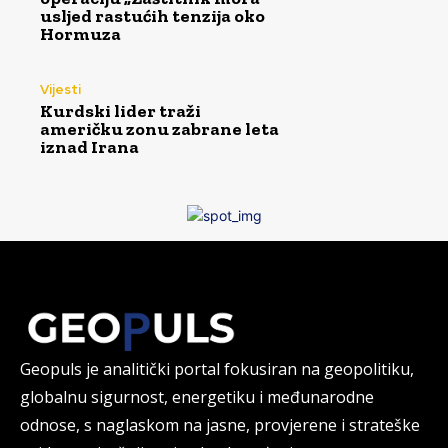
usljed rastućih tenzija oko
Hormuza
Vijesti
Kurdski lider traži
američku zonu zabrane leta
iznad Irana
Geopuls je analitički portal fokusiran na geopolitiku,
globalnu sigurnost, energetiku i međunarodne
odnose, s naglaskom na jasne, provjerene i strateške