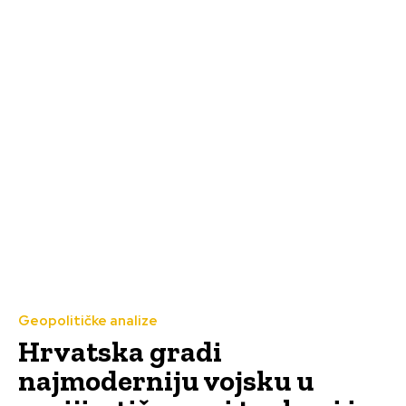
Geopolitičke analize
Hrvatska gradi
najmoderniju vojsku u