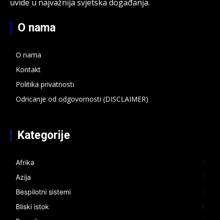
uvide u najvažnija svjetska događanja.
O nama
O nama
Kontakt
Politika privatnosti
Odricanje od odgovornosti (DISCLAIMER)
Kategorije
Afrika
2
Azija
2
Bespilotni sistemi
2
Bliski istok
4