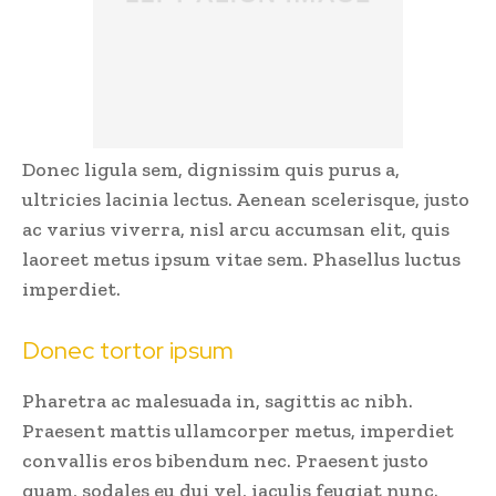
Donec ligula sem, dignissim quis purus a,
ultricies lacinia lectus. Aenean scelerisque, justo
ac varius viverra, nisl arcu accumsan elit, quis
laoreet metus ipsum vitae sem. Phasellus luctus
imperdiet.
Donec tortor ipsum
Pharetra ac malesuada in, sagittis ac nibh.
Praesent mattis ullamcorper metus, imperdiet
convallis eros bibendum nec. Praesent justo
quam, sodales eu dui vel, iaculis feugiat nunc.