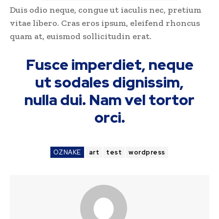
Duis odio neque, congue ut iaculis nec, pretium
vitae libero. Cras eros ipsum, eleifend rhoncus
quam at, euismod sollicitudin erat.
Fusce imperdiet, neque
ut sodales dignissim,
nulla dui. Nam vel tortor
orci.
OZNAKE
art
test
wordpress