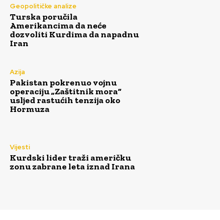
Geopolitičke analize
Turska poručila
Amerikancima da neće
dozvoliti Kurdima da napadnu
Iran
Azija
Pakistan pokrenuo vojnu
operaciju „Zaštitnik mora“
usljed rastućih tenzija oko
Hormuza
Vijesti
Kurdski lider traži američku
zonu zabrane leta iznad Irana