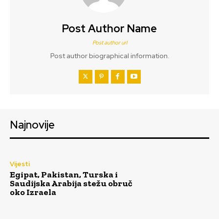
Post Author Name
Post author url
Post author biographical information.
Najnovije
Vijesti
Egipat, Pakistan, Turska i
Saudijska Arabija stežu obruč
oko Izraela