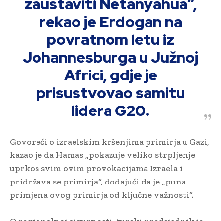
zaustaviti Netanyahua“,
rekao je Erdogan na
povratnom letu iz
Johannesburga u Južnoj
Africi, gdje je
prisustvovao samitu
lidera G20.
Govoreći o izraelskim kršenjima primirja u Gazi,
kazao je da Hamas „pokazuje veliko strpljenje
uprkos svim ovim provokacijama Izraela i
pridržava se primirja“, dodajući da je „puna
primjena ovog primirja od ključne važnosti“.