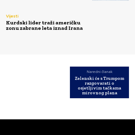
Vijesti
Kurdski lider traži američku
zonu zabrane leta iznad Irana
Naredni članak
Zelenski će s Trumpom
razgovarati o
osjetljivim tačkama
mirovnog plana