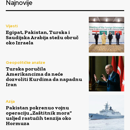
Najnovije
Vijesti
Egipat, Pakistan, Turska i
Saudijska Arabija stežu obruč
oko Izraela
Geopolitičke analize
Turska poručila
Amerikancima da neće
dozvoliti Kurdima da napadnu
Iran
Azija
Pakistan pokrenuo vojnu
operaciju „Zaštitnik mora“
usljed rastućih tenzija oko
Hormuza