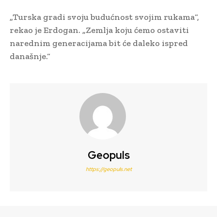
„Turska gradi svoju budućnost svojim rukama“,
rekao je Erdogan. „Zemlja koju ćemo ostaviti
narednim generacijama bit će daleko ispred
današnje.“
Geopuls
https://geopuls.net