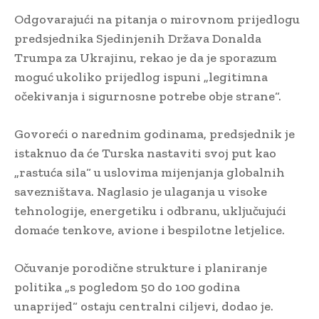
Odgovarajući na pitanja o mirovnom prijedlogu
predsjednika Sjedinjenih Država Donalda
Trumpa za Ukrajinu, rekao je da je sporazum
moguć ukoliko prijedlog ispuni „legitimna
očekivanja i sigurnosne potrebe obje strane“.
Govoreći o narednim godinama, predsjednik je
istaknuo da će Turska nastaviti svoj put kao
„rastuća sila“ u uslovima mijenjanja globalnih
savezništava. Naglasio je ulaganja u visoke
tehnologije, energetiku i odbranu, uključujući
domaće tenkove, avione i bespilotne letjelice.
Očuvanje porodične strukture i planiranje
politika „s pogledom 50 do 100 godina
unaprijed“ ostaju centralni ciljevi, dodao je.