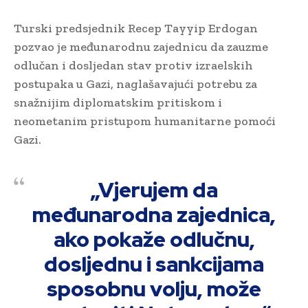
Turski predsjednik Recep Tayyip Erdogan
pozvao je međunarodnu zajednicu da zauzme
odlučan i dosljedan stav protiv izraelskih
postupaka u Gazi, naglašavajući potrebu za
snažnijim diplomatskim pritiskom i
neometanim pristupom humanitarne pomoći
Gazi.
„Vjerujem da
međunarodna zajednica,
ako pokaže odlučnu,
dosljednu i sankcijama
sposobnu volju, može