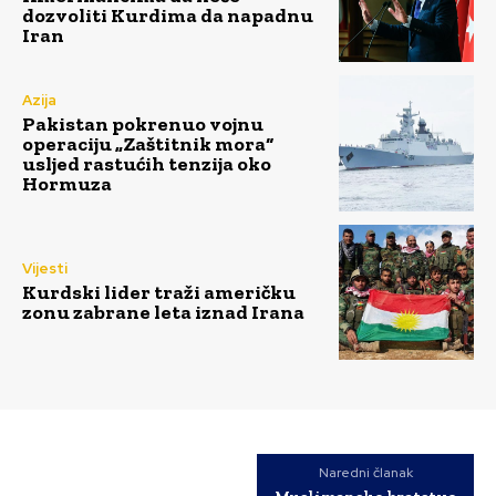
dozvoliti Kurdima da napadnu
Iran
Azija
Pakistan pokrenuo vojnu
operaciju „Zaštitnik mora“
usljed rastućih tenzija oko
Hormuza
Vijesti
Kurdski lider traži američku
zonu zabrane leta iznad Irana
Naredni članak