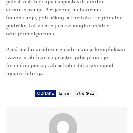
palestinskih grupa i uspostaviti civilnu
administraciju. Bez jasnog mehanizma
finansiranja, političkog autoriteta i regionalne
podrške, takva misija bi se mogla suočiti s
ozbiljnim otporima.
Pred međunarodnom zajednicom je kompleksan
izazov: stabilizirati prostor gdje primirje
formalno postoji, ali sukob i dalje živi ispod
njegovih linija.
OZNAKE
Izrael
rat u Gazi