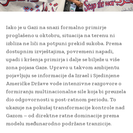
Iako je u Gazi na snazi formalno primirje
proglašeno u oktobru, situacija na terenu ni
izbliza ne liči na potpuni prekid sukoba. Prema
dostupnim izvještajima, povremeni napadi,
upadi i kršenja primirja i dalje se bilježe u više
zona pojasa Gaze. Upravo u takvom ambijentu
pojavljuju se informacije da Izrael i Sjedinjene
Američke Države vode intenzivne razgovore o
formiranju multinacionalne sile koja bi preuzela
dio odgovornosti u post-ratnom periodu. To
ukazuje na pokušaj transformacije kontrole nad
Gazom – od direktne ratne dominacije prema
modelu međunarodno podržane tranzicije.