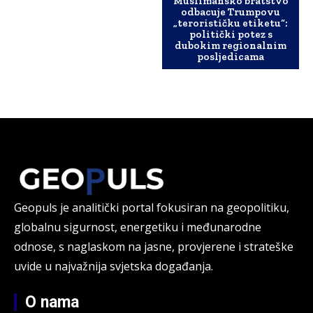
Muslimansko bratstvo
odbacuje Trumpovu
„terorističku etiketu“:
politički potez s
dubokim regionalnim
posljedicama
Geopuls je analitički portal fokusiran na geopolitiku,
globalnu sigurnost, energetiku i međunarodne
odnose, s naglaskom na jasne, provjerene i strateške
uvide u najvažnija svjetska događanja.
O nama