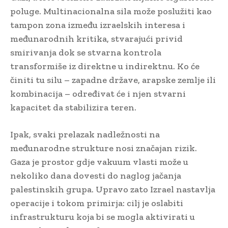
poluge. Multinacionalna sila može poslužiti kao
tampon zona između izraelskih interesa i
međunarodnih kritika, stvarajući privid
smirivanja dok se stvarna kontrola
transformiše iz direktne u indirektnu. Ko će
činiti tu silu – zapadne države, arapske zemlje ili
kombinacija – određivat će i njen stvarni
kapacitet da stabilizira teren.
Ipak, svaki prelazak nadležnosti na
međunarodne strukture nosi značajan rizik.
Gaza je prostor gdje vakuum vlasti može u
nekoliko dana dovesti do naglog jačanja
palestinskih grupa. Upravo zato Izrael nastavlja
operacije i tokom primirja: cilj je oslabiti
infrastrukturu koja bi se mogla aktivirati u