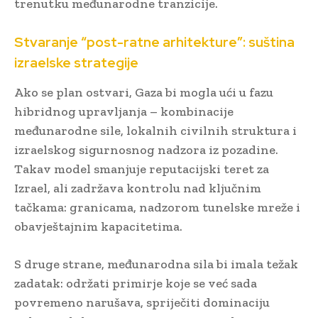
trenutku međunarodne tranzicije.
Stvaranje “post-ratne arhitekture”: suština
izraelske strategije
Ako se plan ostvari, Gaza bi mogla ući u fazu
hibridnog upravljanja – kombinacije
međunarodne sile, lokalnih civilnih struktura i
izraelskog sigurnosnog nadzora iz pozadine.
Takav model smanjuje reputacijski teret za
Izrael, ali zadržava kontrolu nad ključnim
tačkama: granicama, nadzorom tunelske mreže i
obavještajnim kapacitetima.
S druge strane, međunarodna sila bi imala težak
zadatak: održati primirje koje se već sada
povremeno narušava, spriječiti dominaciju