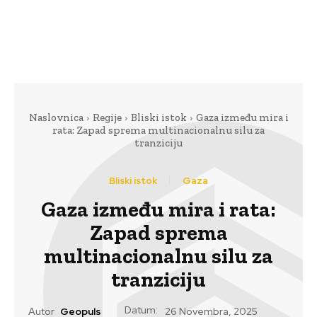
Naslovnica
Regije
Bliski istok
Gaza između mira i
rata: Zapad sprema multinacionalnu silu za
tranziciju
Bliski istok
Gaza
Gaza između mira i rata:
Zapad sprema
multinacionalnu silu za
tranziciju
Datum:
Autor
Geopuls
26 Novembra, 2025