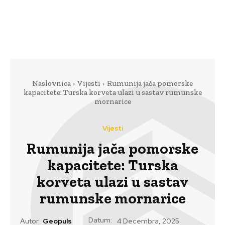
Naslovnica
Vijesti
Rumunija jača pomorske
kapacitete: Turska korveta ulazi u sastav rumunske
mornarice
Vijesti
Rumunija jača pomorske
kapacitete: Turska
korveta ulazi u sastav
rumunske mornarice
Datum:
Autor
Geopuls
4 Decembra, 2025