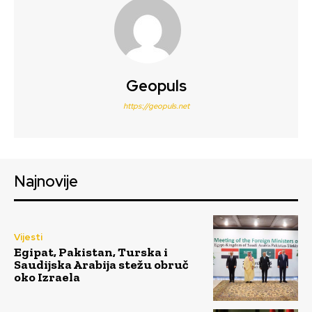
Geopuls
https://geopuls.net
Najnovije
Vijesti
Egipat, Pakistan, Turska i
Saudijska Arabija stežu obruč
oko Izraela