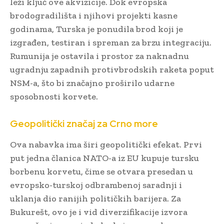
leži ključ ove akvizicije. Dok evropska
brodogradilišta i njihovi projekti kasne
godinama, Turska je ponudila brod koji je
izgrađen, testiran i spreman za brzu integraciju.
Rumunija je ostavila i prostor za naknadnu
ugradnju zapadnih protivbrodskih raketa poput
NSM-a, što bi značajno proširilo udarne
sposobnosti korvete.
Geopolitički značaj za Crno more
Ova nabavka ima širi geopolitički efekat. Prvi
put jedna članica NATO-a iz EU kupuje tursku
borbenu korvetu, čime se otvara presedan u
evropsko-turskoj odbrambenoj saradnji i
uklanja dio ranijih političkih barijera. Za
Bukurešt, ovo je i vid diverzifikacije izvora