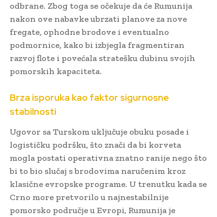
odbrane. Zbog toga se očekuje da će Rumunija
nakon ove nabavke ubrzati planove za nove
fregate, ophodne brodove i eventualno
podmornice, kako bi izbjegla fragmentiran
razvoj flote i povećala stratešku dubinu svojih
pomorskih kapaciteta.
Brza isporuka kao faktor sigurnosne
stabilnosti
Ugovor sa Turskom uključuje obuku posade i
logističku podršku, što znači da bi korveta
mogla postati operativna znatno ranije nego što
bi to bio slučaj s brodovima naručenim kroz
klasične evropske programe. U trenutku kada se
Crno more pretvorilo u najnestabilnije
pomorsko područje u Evropi, Rumunija je