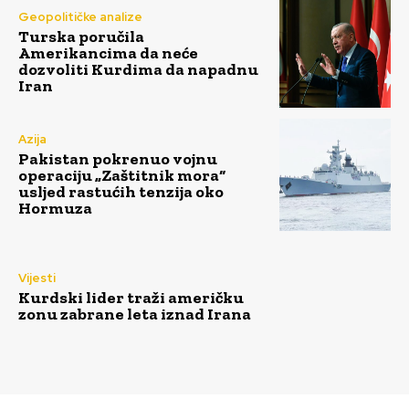
Geopolitičke analize
Turska poručila
Amerikancima da neće
dozvoliti Kurdima da napadnu
Iran
Azija
Pakistan pokrenuo vojnu
operaciju „Zaštitnik mora“
usljed rastućih tenzija oko
Hormuza
Vijesti
Kurdski lider traži američku
zonu zabrane leta iznad Irana