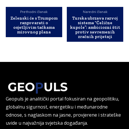
Prethodni članak
Naredni članak
Zelenski će s Trumpom
Turska ubrzava razvoj
razgovarati o
sistema “Čelične
osjetljivim tačkama
kupole”: ambiciozni štit
mirovnog plana
protiv savremenih
zračnih prijetnji
Geopuls je analitički portal fokusiran na geopolitiku,
globalnu sigurnost, energetiku i međunarodne
odnose, s naglaskom na jasne, provjerene i strateške
uvide u najvažnija svjetska događanja.