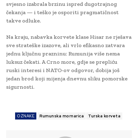
svjesno izabrala brzinu ispred dugotrajnog
čekanja — i teško je osporiti pragmatičnost
takve odluke.
Na kraju, nabavka korvete klase Hisar ne rješava
sve strateške izazove, ali vrlo efikasno zatvara
jednu ključnu prazninu: Rumunija više nema
luksuz čekati. A Crno more, gdje se prepliću
ruski interesi i NATO-ov odgovor, dobija još
jedan brod koji mijenja dnevnu sliku pomorske
sigurnosti.
OZNAKE
Rumunska mornarica
Turska korveta