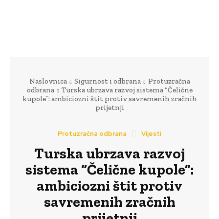
Naslovnica
Sigurnost i odbrana
Protuzračna
odbrana
Turska ubrzava razvoj sistema “Čelične
kupole”: ambiciozni štit protiv savremenih zračnih
prijetnji
Protuzračna odbrana
Vijesti
Turska ubrzava razvoj
sistema “Čelične kupole”:
ambiciozni štit protiv
savremenih zračnih
prijetnji