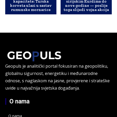
kapacitete: Turska
sirijskim Kurdima do
korveta ulazi u sastav
nove godine — poslije
rumunske mornarice
toga slijedi vojna akcija
Geopuls je analitički portal fokusiran na geopolitiku,
globalnu sigurnost, energetiku i međunarodne
odnose, s naglaskom na jasne, provjerene i strateške
uvide u najvažnija svjetska događanja.
O nama
O nama