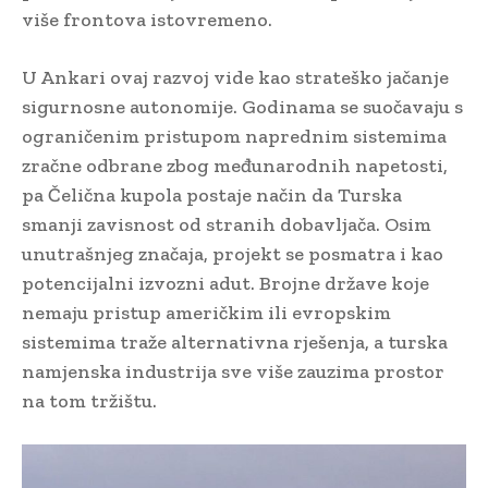
više frontova istovremeno.
U Ankari ovaj razvoj vide kao strateško jačanje
sigurnosne autonomije. Godinama se suočavaju s
ograničenim pristupom naprednim sistemima
zračne odbrane zbog međunarodnih napetosti,
pa Čelična kupola postaje način da Turska
smanji zavisnost od stranih dobavljača. Osim
unutrašnjeg značaja, projekt se posmatra i kao
potencijalni izvozni adut. Brojne države koje
nemaju pristup američkim ili evropskim
sistemima traže alternativna rješenja, a turska
namjenska industrija sve više zauzima prostor
na tom tržištu.