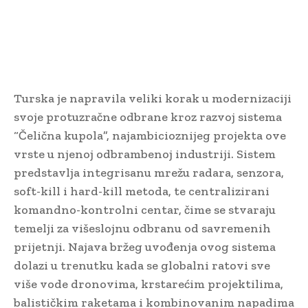
Turska je napravila veliki korak u modernizaciji
svoje protuzračne odbrane kroz razvoj sistema
“Čelična kupola”, najambicioznijeg projekta ove
vrste u njenoj odbrambenoj industriji. Sistem
predstavlja integrisanu mrežu radara, senzora,
soft-kill i hard-kill metoda, te centralizirani
komandno-kontrolni centar, čime se stvaraju
temelji za višeslojnu odbranu od savremenih
prijetnji. Najava bržeg uvođenja ovog sistema
dolazi u trenutku kada se globalni ratovi sve
više vode dronovima, krstarećim projektilima,
balističkim raketama i kombinovanim napadima