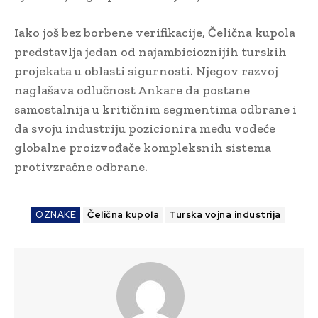
Iako još bez borbene verifikacije, Čelična kupola
predstavlja jedan od najambicioznijih turskih
projekata u oblasti sigurnosti. Njegov razvoj
naglašava odlučnost Ankare da postane
samostalnija u kritičnim segmentima odbrane i
da svoju industriju pozicionira među vodeće
globalne proizvođače kompleksnih sistema
protivzračne odbrane.
OZNAKE
Čelična kupola
Turska vojna industrija