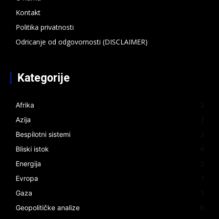
Kontakt
Politika privatnosti
Odricanje od odgovornosti (DISCLAIMER)
Kategorije
Afrika
2
Azija
2
Bespilotni sistemi
2
Bliski istok
4
Energija
3
Evropa
1
Gaza
1
Geopolitičke analize
6