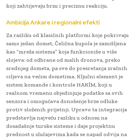
koji zahtijevaju brzu i preciznu reakciju.
Ambicija Ankare i regionalni efekti
Za razliku od klasičnih platformi koje pokrivaju
samo jedan domet, Čelična kupola je zamišljena
kao “mreža sistema” koja funkcioniše u više
slojeva: od odbrane od malih dronova, preko
srednjeg dometa, pa sve do presretanja zračnih
ciljeva na većim dometima. Ključni element je
sistem komande i kontrole HAKİM, koji u
realnom vremenu objedinjuje podatke sa svih
senzora i omogućava donošenje brze odluke
protiv složenih prijetnji. Upravo ta integracija
predstavlja najveću razliku u odnosu na
dosadašnje turske sisteme i daje projektnu
prednost u slučajevima kada se napad odvija na