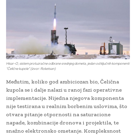
Hisar-O, sistem protuzračne odbrane srednjeg dometa, jedan od ključnih komponenti
“Čelične kupole” (izvor: Roketsan)
Međutim, koliko god ambiciozan bio, Čelična
kupola se i dalje nalazi u ranoj fazi operativne
implementacije. Nijedna njegova komponenta
nije testirana u realnim borbenim uslovima, što
otvara pitanje otpornosti na saturacione
napade, kombinacije dronova i projektila, te
snažno elektronsko ometanje. Kompleksnost