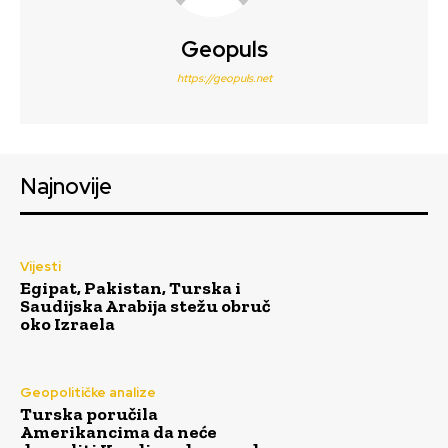
Geopuls
https://geopuls.net
Najnovije
Vijesti
Egipat, Pakistan, Turska i
Saudijska Arabija stežu obruč
oko Izraela
Geopolitičke analize
Turska poručila
Amerikancima da neće